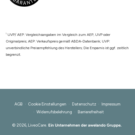
1
UVP/ AEP: Vergleichsangaben im Vergleich zum AEP, UVP oder
Originalpreis; AEP: Verkaufspreis gemäß ABDA-Datenbank; UVP:
unverbindliche Preisempfehlung des Herstellers; Die Ersparnis ist ggf. zeitlich
begrenzt.
AGB
Cookie Einstellungen
Datenschutz
Impressum
Widerrufsbelehrung
Barrierefreiheit
© 2026,
LiveoCare
.
Ein Unternehmen der awelando Gruppe.