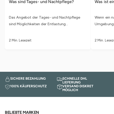
Was sind Tages- und Nachtpflege?
Was ist e
Das Angebot der Tages- und Nachtpflege
Wenn ein n
sind Möglichkeiten der Entlastung...
Umgebung zu
2 Min. Lesezeit
2 Min. Lesez
SICHERE BEZAHLUNG
SCHNELLE DHL
LIEFERUNG
100% KÄUFERSCHUTZ
VERSAND DISKRET
MÖGLICH
BELIEBTE MARKEN