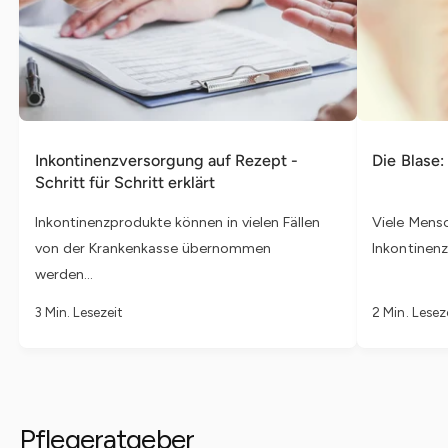
Inkontinenzversorgung auf Rezept -
Die Blase:
Schritt für Schritt erklärt
Inkontinenzprodukte können in vielen Fällen
Viele Mensc
von der Krankenkasse übernommen
Inkontinenz.
werden...
3 Min. Lesezeit
2 Min. Lesez
Pflegeratgeber