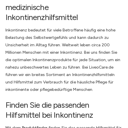
medizinische
Inkontinenzhilfsmittel
Inkontinenz bedeutet für viele Betroffene häufig eine hohe
Belastung des Selbstwertgefühls und kann dadurch zu
Unsicherheit im Alltag führen. Weltweit leben circa 200
Millionen Menschen mit einer Inkontinenz. Bei uns finden Sie
die optimalen Inkontinenzprodukte für jede Situation, um ein
nahezu unbeschwertes Leben zu führen. Bei LiveoCare.de
führen wir ein breites Sortiment an Inkontinenzhilfsmitteln
und Hilfsmittel zum Verbrauch für die häusliche Pflege für
inkontinente oder pflegebedürftige Menschen.
Finden Sie die passenden
Hilfsmittel bei Inkontinenz
Mit dem
Produktfinder
finden Sie das passende Hilfsmittel für