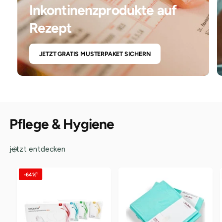
Inkontinenzprodukte auf
Rezept
JETZT GRATIS MUSTERPAKET SICHERN
Pflege & Hygiene
jetzt entdecken
-64%¹