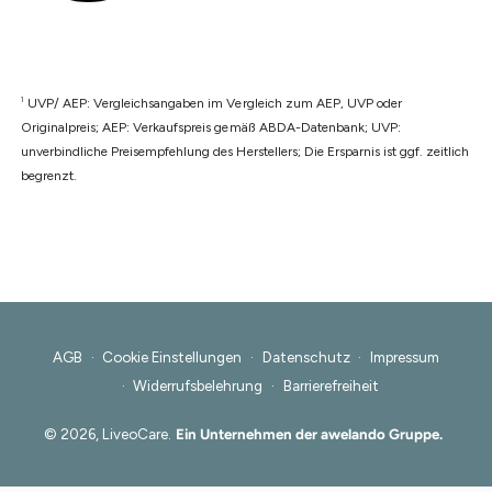
1
UVP/ AEP: Vergleichsangaben im Vergleich zum AEP, UVP oder
Originalpreis; AEP: Verkaufspreis gemäß ABDA-Datenbank; UVP:
unverbindliche Preisempfehlung des Herstellers; Die Ersparnis ist ggf. zeitlich
begrenzt.
AGB
Cookie Einstellungen
Datenschutz
Impressum
Widerrufsbelehrung
Barrierefreiheit
© 2026,
LiveoCare
.
Ein Unternehmen der awelando Gruppe.