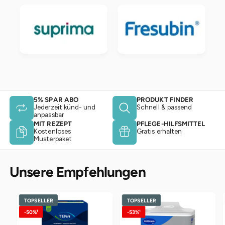
5% SPAR ABO
PRODUKT FINDER
Jederzeit künd- und
Schnell & passend
anpassbar
MIT REZEPT
PFLEGE-HILFSMITTEL
Kostenloses
Gratis erhalten
Musterpaket
Unsere Empfehlungen
TOPSELLER
TOPSELLER
-50%¹
-53%¹