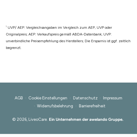
1
UVP/ AEP: Vergleichsangaben im Vergleich zum AEP, UVP oder
Originalpreis; AEP: Verkaufspreis gemäß ABDA-Datenbank; UVP:
unverbindliche Preisempfehlung des Herstellers; Die Ersparnis ist ggf. zeitlich
begrenzt.
AGB
Cookie Einstellungen
Datenschutz
Impressum
Widerrufsbelehrung
Barrierefreiheit
© 2026,
LiveoCare
.
Ein Unternehmen der awelando Gruppe.