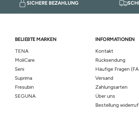
SICHERE BEZAHLUNG
SCH
Hausmüll.
BELIEBTE MARKEN
INFORMATIONEN
TENA
Kontakt
MoliCare
Rücksendung
Seni
Häufige Fragen (F
Suprima
Versand
Fresubin
Zahlungsarten
SEGUNA
Über uns
Bestellung widerru