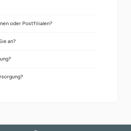
e
m
i
u
nen oder Postfilialen?
m
Sie an?
dung?
ersorgung?