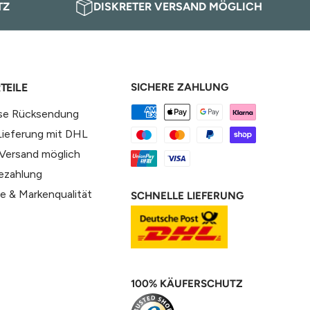
TZ
DISKRETER VERSAND MÖGLICH
TEILE
SICHERE ZAHLUNG
se Rücksendung
Lieferung mit DHL
 Versand möglich
ezahlung
e & Markenqualität
SCHNELLE LIEFERUNG
100% KÄUFERSCHUTZ