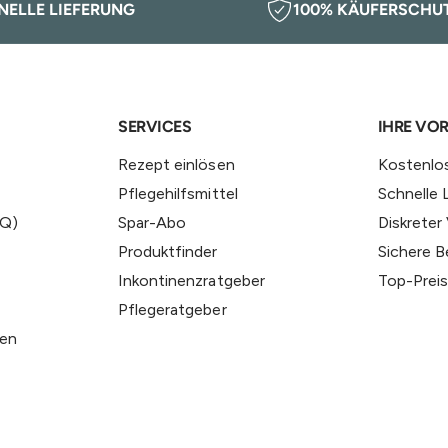
NELLE LIEFERUNG
100% KÄUFERSCHU
SERVICES
IHRE VOR
Rezept einlösen
Kostenlo
Pflegehilfsmittel
Schnelle 
AQ)
Spar-Abo
Diskreter
Produktfinder
Sichere B
Inkontinenzratgeber
Top-Preis
Pflegeratgeber
fen